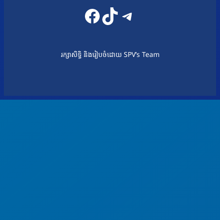
Facebook
TikTok
Telegram
រក្សាសិទ្ធិ និងរៀបចំដោយ SPV’s Team