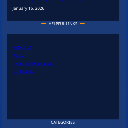
January 16, 2026
HELPFUL LINKS
ABOUT US
Policy
Terms and Conditions
Contact Us
CATEGORIES