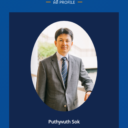
អំពី PROFILE
Puthyvuth Sok