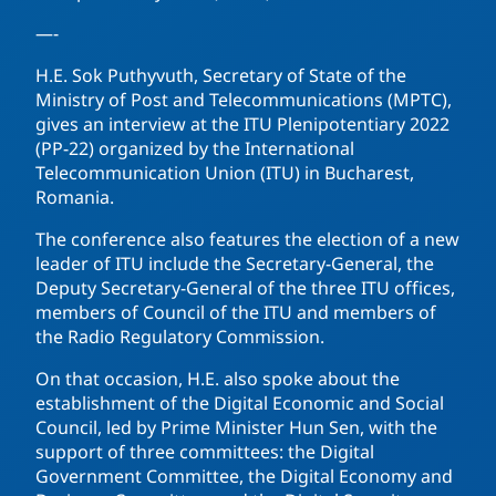
—-
H.E. Sok Puthyvuth, Secretary of State of the
Ministry of Post and Telecommunications (MPTC),
gives an interview at the ITU Plenipotentiary 2022
(PP-22) organized by the International
Telecommunication Union (ITU) in Bucharest,
Romania.
The conference also features the election of a new
leader of ITU include the Secretary-General, the
Deputy Secretary-General of the three ITU offices,
members of Council of the ITU and members of
the Radio Regulatory Commission.
On that occasion, H.E. also spoke about the
establishment of the Digital Economic and Social
Council, led by Prime Minister Hun Sen, with the
support of three committees: the Digital
Government Committee, the Digital Economy and