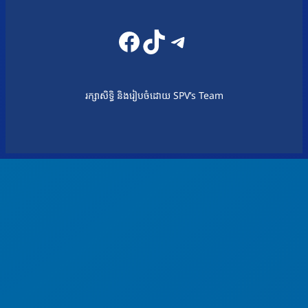
Facebook
TikTok
Telegram
រក្សាសិទ្ធិ និងរៀបចំដោយ SPV’s Team