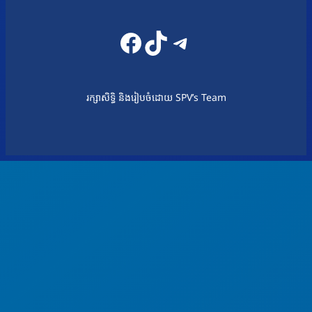
Facebook
TikTok
Telegram
រក្សាសិទ្ធិ និងរៀបចំដោយ SPV’s Team