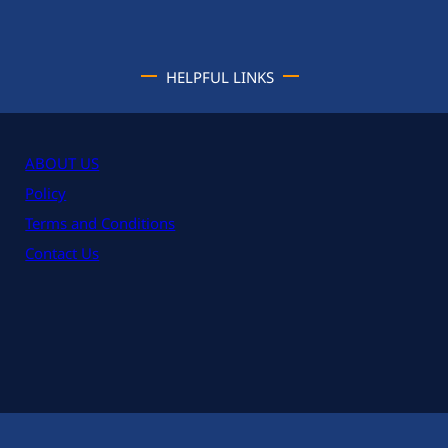
HELPFUL LINKS
ABOUT US
Policy
Terms and Conditions
Contact Us