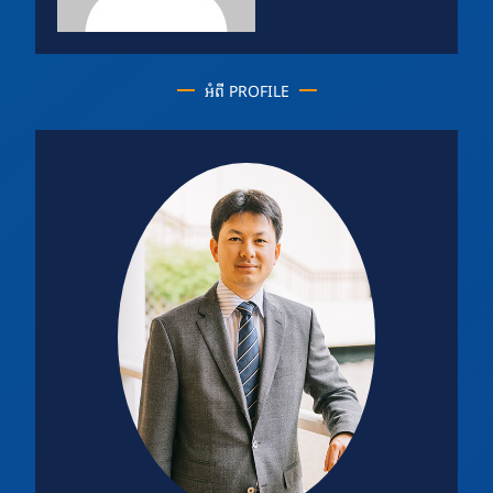
អំពី PROFILE