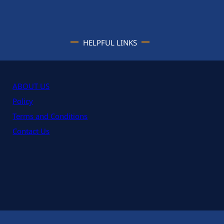
HELPFUL LINKS
ABOUT US
Policy
Terms and Conditions
Contact Us