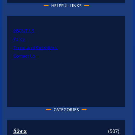
HELPFUL LINKS
ABOUT US
Policy
Terms and Conditions
Contact Us
CATEGORIES
ព័ត៌មាន
(507)