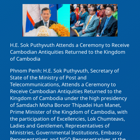
H.E. Sok Puthyvuth Attends a Ceremony to Receive
Cambodian Antiquities Returned to the Kingdom
of Cambodia
Phnom Penh: H.E. Sok Puthyvuth, Secretary of
State of the Ministry of Post and
Telecommunications, Attends a Ceremony to
Receive Cambodian Antiquities Returned to the
Kingdom of Cambodia under the high presidency
of Samdach Moha Borvor Thipadei Hun Manet,
Prime Minister of the Kingdom of Cambodia, with
the participation of Excellencies, Lok Chumteavs,
Ladies and Gentlemen, Representatives of
Ministries, Governmental Institutions, Embassy
Representatives and NGO Representatives at the