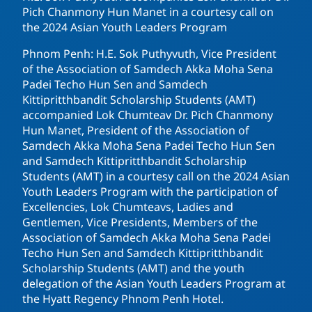
Pich Chanmony Hun Manet in a courtesy call on
the 2024 Asian Youth Leaders Program
Phnom Penh: H.E. Sok Puthyvuth, Vice President
of the Association of Samdech Akka Moha Sena
Padei Techo Hun Sen and Samdech
Kittipritthbandit Scholarship Students (AMT)
accompanied Lok Chumteav Dr. Pich Chanmony
Hun Manet, President of the Association of
Samdech Akka Moha Sena Padei Techo Hun Sen
and Samdech Kittipritthbandit Scholarship
Students (AMT) in a courtesy call on the 2024 Asian
Youth Leaders Program with the participation of
Excellencies, Lok Chumteavs, Ladies and
Gentlemen, Vice Presidents, Members of the
Association of Samdech Akka Moha Sena Padei
Techo Hun Sen and Samdech Kittipritthbandit
Scholarship Students (AMT) and the youth
delegation of the Asian Youth Leaders Program at
the Hyatt Regency Phnom Penh Hotel.