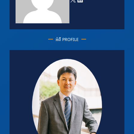
អំពី PROFILE