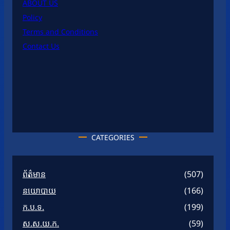
ABOUT US
Policy
Terms and Conditions
Contact Us
CATEGORIES
ព័ត៌មាន
(507)
នយោបាយ
(166)
ក.ប.ទ.
(199)
ស.ស.យ.ក.
(59)