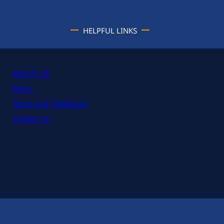
HELPFUL LINKS
ABOUT US
Policy
Terms and Conditions
Contact Us