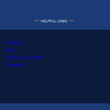
HELPFUL LINKS
ABOUT US
Policy
Terms and Conditions
Contact Us