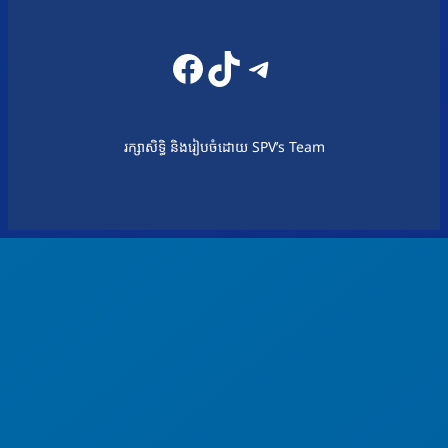
Facebook
TikTok
Telegram
រក្សាសិទ្ធិ និងរៀបចំដោយ SPV’s Team