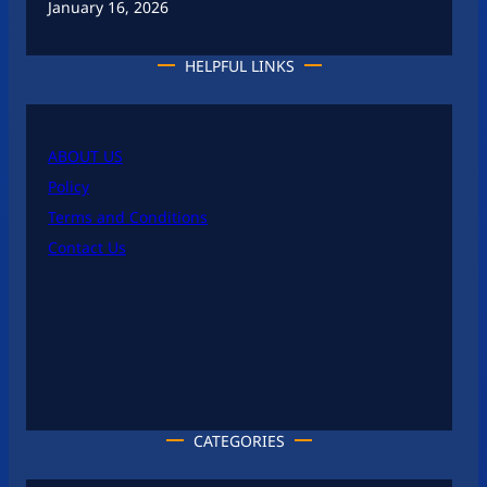
January 16, 2026
HELPFUL LINKS
ABOUT US
Policy
Terms and Conditions
Contact Us
CATEGORIES