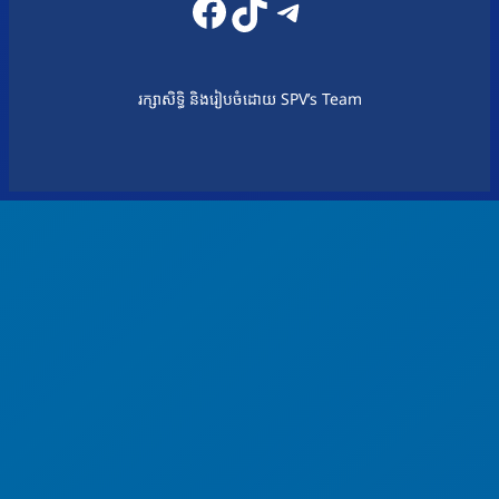
Facebook
TikTok
Telegram
រក្សាសិទ្ធិ និងរៀបចំដោយ SPV’s Team