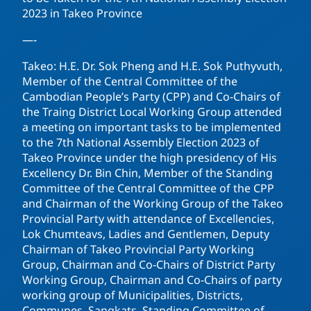
2023 in Takeo Province
—-
Takeo: H.E. Dr. Sok Pheng and H.E. Sok Puthyvuth,
Member of the Central Committee of the
Cambodian People’s Party (CPP) and Co-Chairs of
the Traing District Local Working Group attended
a meeting on important tasks to be implemented
to the 7th National Assembly Election 2023 of
Takeo Province under the high presidency of His
Excellency Dr. Bin Chin, Member of the Standing
Committee of the Central Committee of the CPP
and Chairman of the Working Group of the Takeo
Provincial Party with attendance of Excellencies,
Lok Chumteavs, Ladies and Gentlemen, Deputy
Chairman of Takeo Provincial Party Working
Group, Chairman and Co-Chairs of District Party
Working Group, Chairman and Co-Chairs of party
working group of Municipalities, Districts,
Communes, Sangkats, Standing Committee of