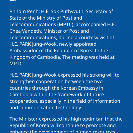
Phnom Penh: H.E. Sok Puthyvuth, Secretary of
State of the Ministry of Post and
Telecommunications (MPTC), accompanied H.E.
Chea Vandeth, Minister of Post and
Telecommunications, during a courtesy visit of
H.E. PARK Jung-Wook, newly appointed
Ambassador of the Republic of Korea to the
Kingdom of Cambodia. The meting was held at
MPTC.
H.E. PARK Jung-Wook expressed his strong will to
strengthen cooperation between the two
countries through the Korean Embassy in
Cambodia within the framework of future
cooperation, especially in the field of information
and communication technology.
The Minister expressed his high optimism that the
Republic of Korea will continue to promote and
enhance the development of human resources,