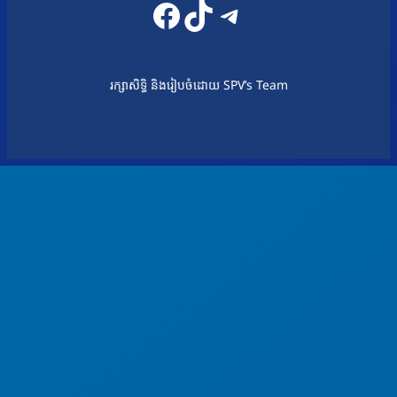
Facebook
TikTok
Telegram
រក្សាសិទ្ធិ និងរៀបចំដោយ SPV’s Team