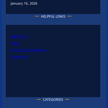
January 16, 2026
HELPFUL LINKS
ABOUT US
Policy
Terms and Conditions
Contact Us
CATEGORIES