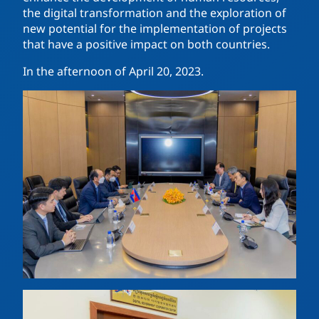
the digital transformation and the exploration of
new potential for the implementation of projects
that have a positive impact on both countries.
In the afternoon of April 20, 2023.