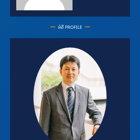
អំពី PROFILE