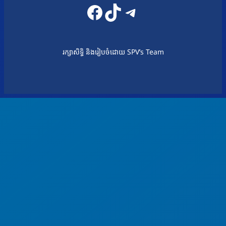
Facebook
TikTok
Telegram
រក្សាសិទ្ធិ និងរៀបចំដោយ SPV’s Team