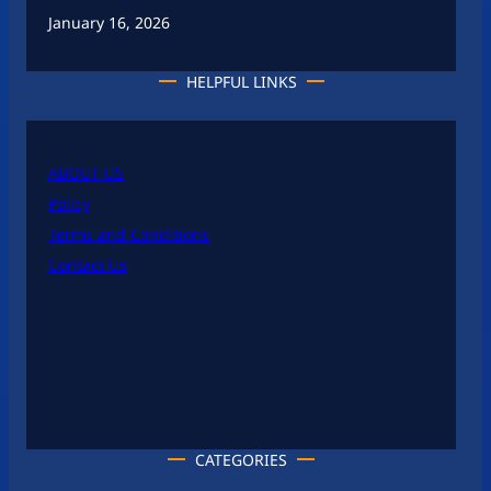
January 16, 2026
HELPFUL LINKS
ABOUT US
Policy
Terms and Conditions
Contact Us
CATEGORIES