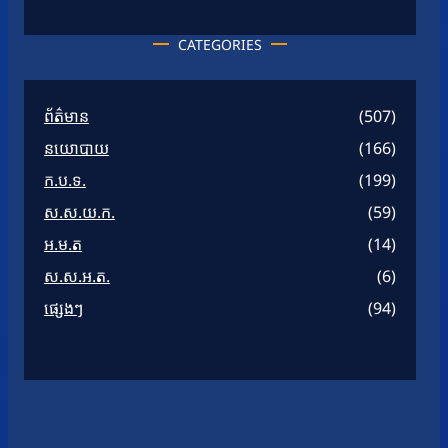
CATEGORIES
ព័ត៌មាន
(507)
នយោបាយ
(166)
ក.ប.ទ.
(199)
ស.ស.យ.ក.
(59)
អ.ម.ត
(14)
ស.ស.អ.ត.
(6)
ផ្សេងៗ
(94)